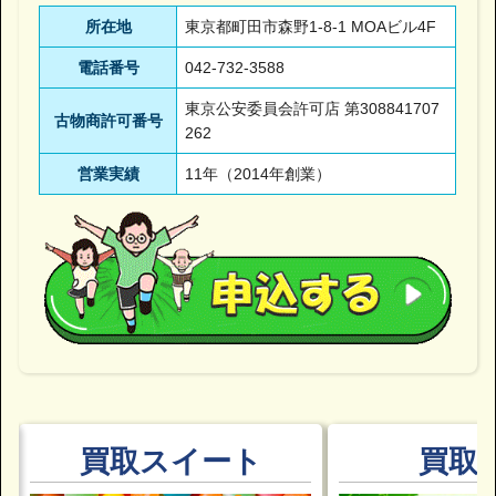
所在地
東京都町田市森野1-8-1 MOAビル4F
電話番号
042-732-3588
東京公安委員会許可店 第308841707
古物商許可番号
262
営業実績
11年（2014年創業）
買取スイート
買取