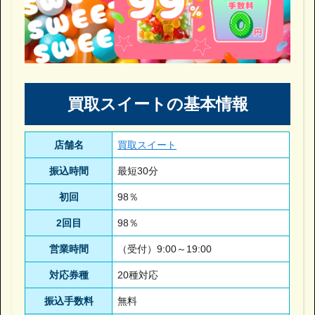
買取スイートの基本情報
店舗名
買取スイート
振込時間
最短30分
初回
98％
2回目
98％
営業時間
（受付）9:00～19:00
対応券種
20種対応
振込手数料
無料