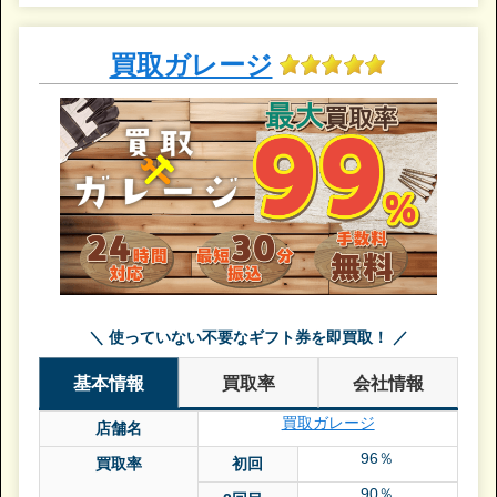
買取ガレージ
＼ 使っていない不要なギフト券を即買取！ ／
基本情報
買取率
会社情報
買取ガレージ
店舗名
96％
買取率
初回
90％