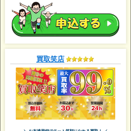
買取笑店
＼ お友達登録でモット笑顔になれる買取！ ／