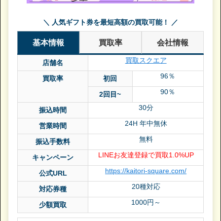
＼ 人気ギフト券を最短高額の買取可能！ ／
基本情報
買取率
会社情報
買取スクエア
店舗名
96％
買取率
初回
90％
2回目~
30分
振込時間
24H 年中無休
営業時間
無料
振込手数料
LINEお友達登録で買取1.0%UP
キャンペーン
https://kaitori-square.com/
公式URL
20種対応
対応券種
1000円～
少額買取