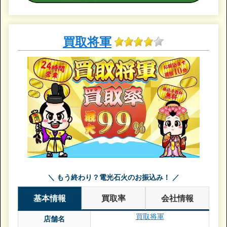
買取将軍
＼ もう終わり？電光石火のお振込み！ ／
基本情報
買取率
会社情報
買取将軍
店舗名