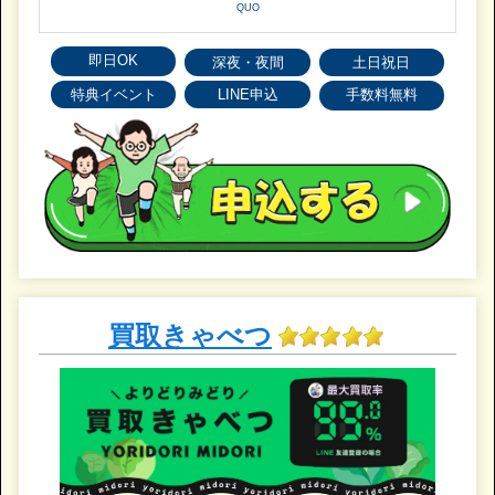
QUO
即日OK
深夜・夜間
土日祝日
特典イベント
LINE申込
手数料無料
買取きゃべつ