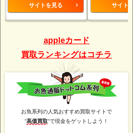
サイトを見る
サイト
appleカード
買取ランキングはコチラ
お魚系列の人気おすすめ買取サイトで
”
高価買取
”で現金をゲットしよう！