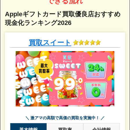
できる流れ
Appleギフトカード買取優良店おすすめ
現金化ランキング2026
買取スイート
＼ 激アマの高額で高価の買取を実施中！ ／
基本情報
買取率
会社情報