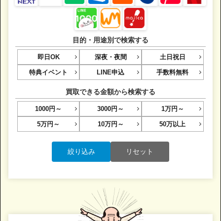
目的・用途別で検索する
即日OK
深夜・夜間
土日祝日
特典イベント
LINE申込
手数料無料
買取できる金額から検索する
1000円～
3000円～
1万円～
5万円～
10万円～
50万以上
絞り込み
リセット