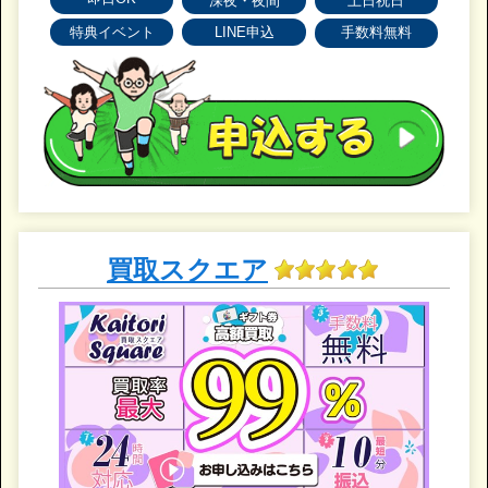
深夜・夜間
土日祝日
特典イベント
LINE申込
手数料無料
買取スクエア