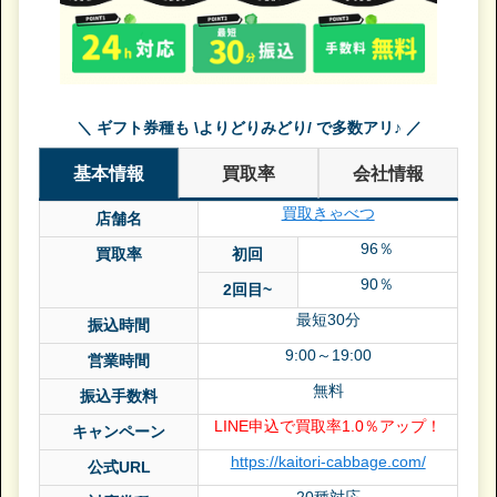
＼ ギフト券種も \よりどりみどり/ で多数アリ♪ ／
基本情報
買取率
会社情報
買取きゃべつ
店舗名
96％
買取率
初回
90％
2回目~
最短30分
振込時間
9:00～19:00
営業時間
無料
振込手数料
LINE申込で買取率1.0％アップ！
キャンペーン
https://kaitori-cabbage.com/
公式URL
20種対応