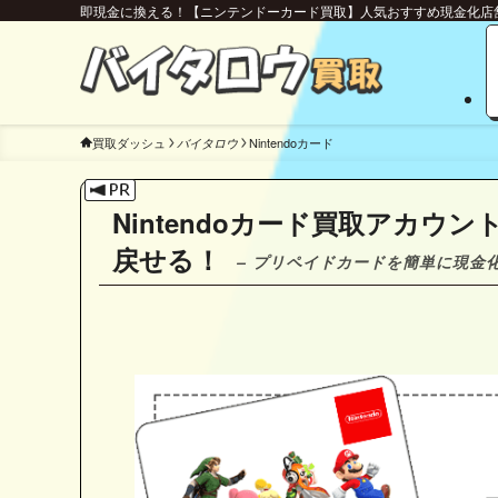
即現金に換える！【ニンテンドーカード買取】人気おすすめ現金化店
買取ダッシュ
Nintendoカード
バイタロウ
Nintendoカード買取アカ
戻せる！
– プリペイドカードを簡単に現金化