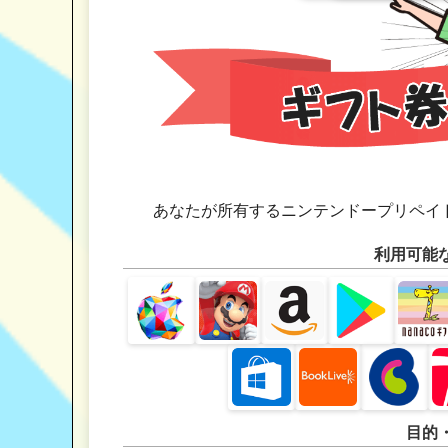
あなたが所有するニンテンドープリペイ
利用可能
目的