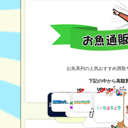
お魚系列の人気おすすめ買取
下記の中から高額