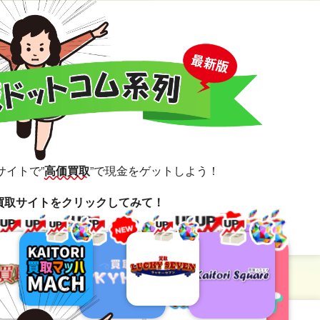
サイトで
”
高価買取
”で現金をゲットしよう！
買取サイトをクリックしてみて！